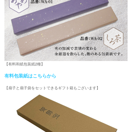
【有料和紙包装紙2種】
有料包装紙はこちらから
【扇子と扇子袋をセットできるギフト箱もございます】