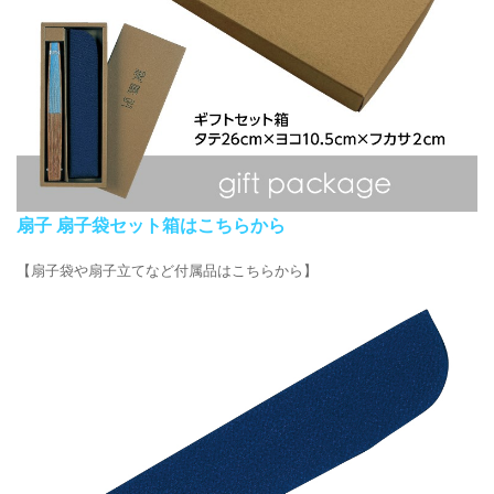
扇子 扇子袋セット箱はこちらから
【扇子袋や扇子立てなど付属品はこちらから】