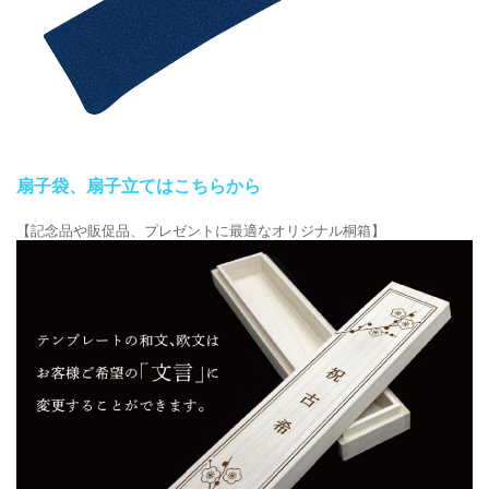
扇子袋、扇子立てはこちらから
【記念品や販促品、プレゼントに最適なオリジナル桐箱】