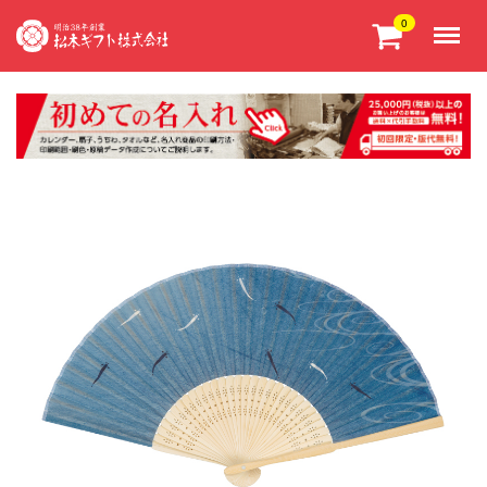
Menu
0