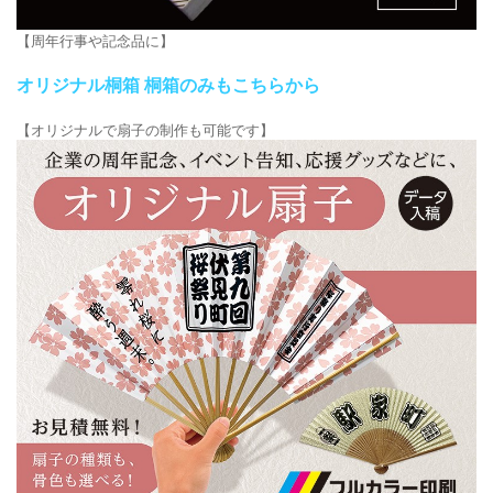
【周年行事や記念品に】
オリジナル桐箱 桐箱のみもこちらから
【オリジナルで扇子の制作も可能です】