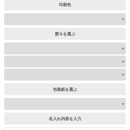
印刷色
熨斗を選ぶ
包装紙を選ぶ
名入れ内容を入力