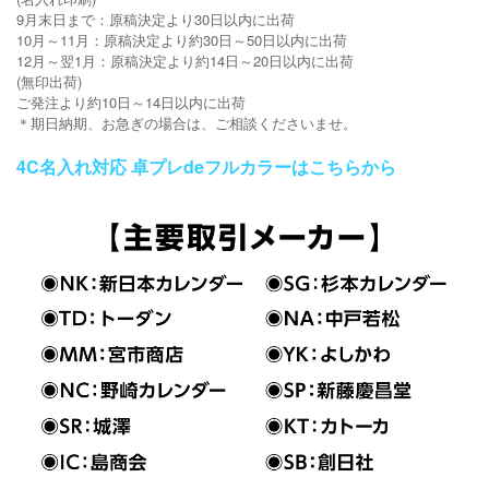
9月末日まで：原稿決定より30日以内に出荷
10月～11月：原稿決定より約30日～50日以内に出荷
12月～翌1月：原稿決定より約14日～20日以内に出荷
(無印出荷)
ご発注より約10日～14日以内に出荷
＊期日納期、お急ぎの場合は、ご相談くださいませ。
4C名入れ対応 卓プレdeフルカラーはこちらから