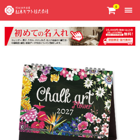
Menu
0