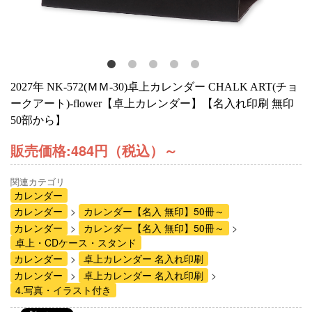
2027年 NK-572(ＭＭ-30)卓上カレンダー CHALK ART(チョ
ークアート)-flower【卓上カレンダー】【名入れ印刷 無印
50部から】
販売価格:
484円（税込）
～
関連カテゴリ
カレンダー
カレンダー
カレンダー【名入 無印】50冊～
カレンダー
カレンダー【名入 無印】50冊～
卓上・CDケース・スタンド
カレンダー
卓上カレンダー 名入れ印刷
カレンダー
卓上カレンダー 名入れ印刷
4.写真・イラスト付き