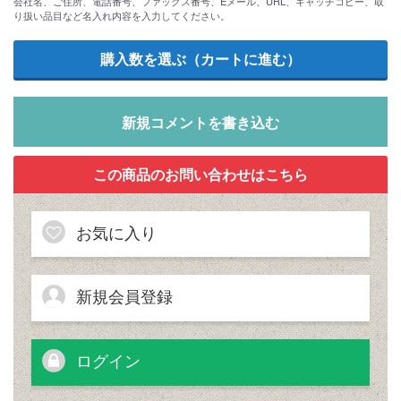
会社名、ご住所、電話番号、ファックス番号、Eメール、URL、キャッチコピー、取
り扱い品目など名入れ内容を入力してください。
新規コメントを書き込む
お気に入り
新規会員登録
ログイン