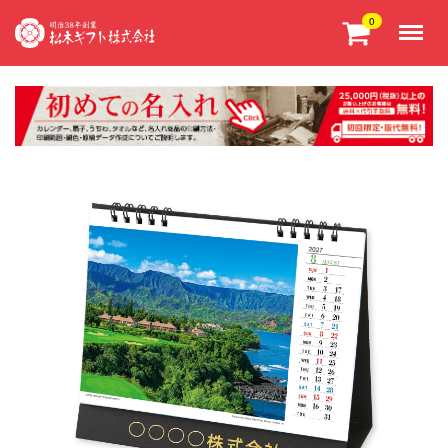
Menu
0