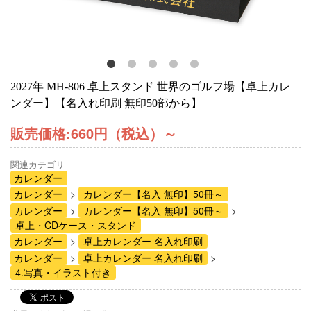
2027年 MH-806 卓上スタンド 世界のゴルフ場【卓上カレ
ンダー】【名入れ印刷 無印50部から】
販売価格:
660円（税込）
～
関連カテゴリ
カレンダー
カレンダー
カレンダー【名入 無印】50冊～
カレンダー
カレンダー【名入 無印】50冊～
卓上・CDケース・スタンド
カレンダー
卓上カレンダー 名入れ印刷
カレンダー
卓上カレンダー 名入れ印刷
4.写真・イラスト付き