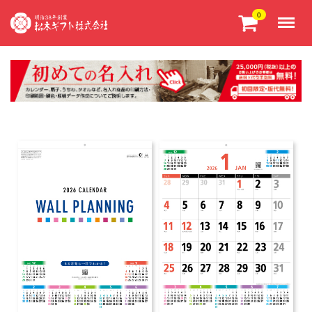
Menu
0