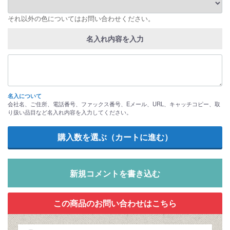
それ以外の色についてはお問い合わせください。
名入れ内容を入力
名入について
会社名、ご住所、電話番号、ファックス番号、Eメール、URL、キャッチコピー、取
り扱い品目など名入れ内容を入力してください。
新規コメントを書き込む