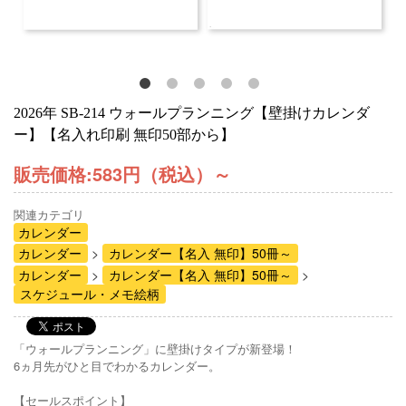
2026年 SB-214 ウォールプランニング【壁掛けカレンダ
ー】【名入れ印刷 無印50部から】
販売価格:
583円（税込）
～
関連カテゴリ
カレンダー
カレンダー
カレンダー【名入 無印】50冊～
カレンダー
カレンダー【名入 無印】50冊～
スケジュール・メモ絵柄
「ウォールプランニング」に壁掛けタイプが新登場！
6ヵ月先がひと目でわかるカレンダー。
【セールスポイント】