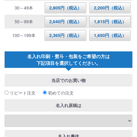
30～49本
2,805円（税込）
2,200円（税込）
50～99本
2,640円（税込）
1,815円（税込）
100～199本
2,365円（税込）
1,650円（税込）
名入れ印刷・熨斗・包装をご希望の方は
下記項目を選択してください。
当店でのお買い物
リピート注文
初めての注文
名入れ原稿は
名入れ書体