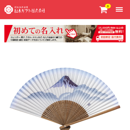
Menu
0