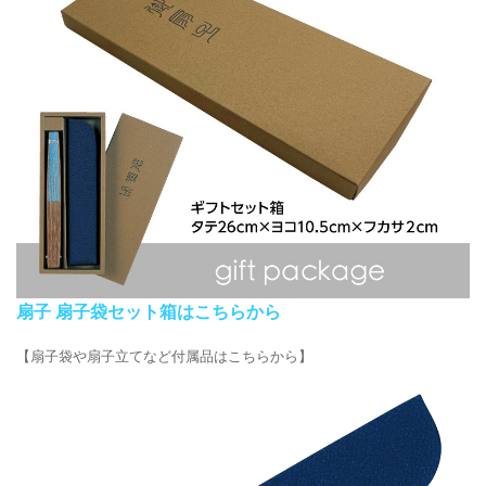
扇子 扇子袋セット箱はこちらから
【扇子袋や扇子立てなど付属品はこちらから】