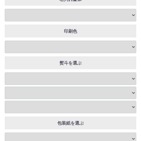
印刷色
熨斗を選ぶ
包装紙を選ぶ