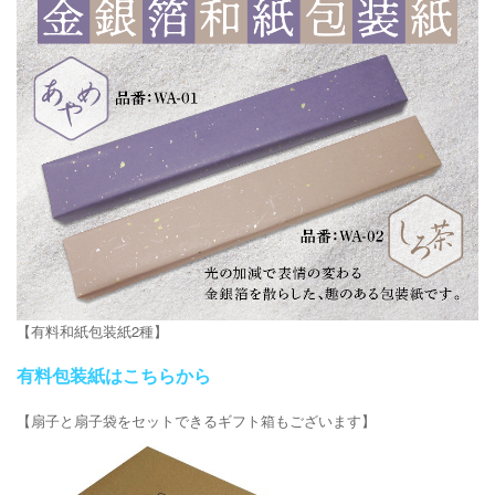
【有料和紙包装紙2種】
有料包装紙はこちらから
【扇子と扇子袋をセットできるギフト箱もございます】