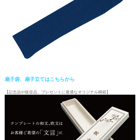
扇子袋、扇子立てはこちらから
【記念品や販促品、プレゼントに最適なオリジナル桐箱】