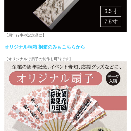
【周年行事や記念品に】
オリジナル桐箱 桐箱のみもこちらから
【オリジナルで扇子の制作も可能です】