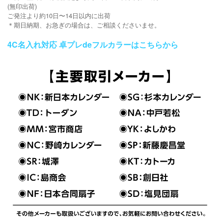
(無印出荷)
ご発注より約10日〜14日以内に出荷
＊期日納期、お急ぎの場合は、ご相談くださいませ。
4C名入れ対応 卓プレdeフルカラーはこちらから