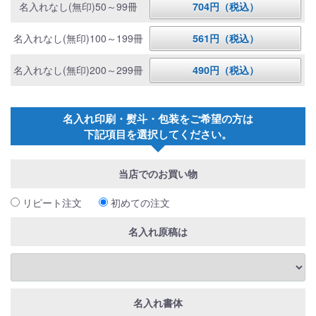
名入れなし(無印)50～99冊
704円（税込）
名入れなし(無印)100～199冊
561円（税込）
名入れなし(無印)200～299冊
490円（税込）
名入れ印刷・熨斗・包装をご希望の方は
下記項目を選択してください。
当店でのお買い物
リピート注文
初めての注文
名入れ原稿は
名入れ書体