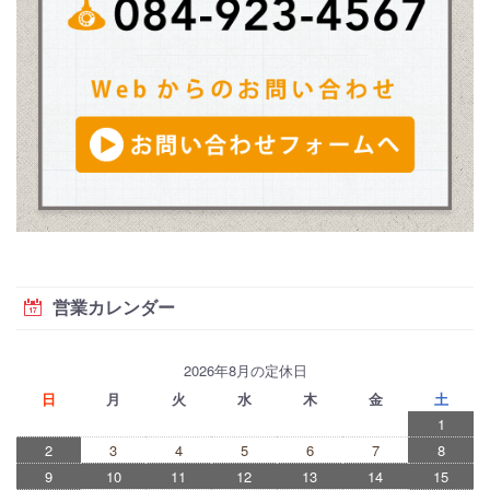
営業カレンダー
2026年8月の定休日
日
月
火
水
木
金
土
1
2
3
4
5
6
7
8
9
10
11
12
13
14
15