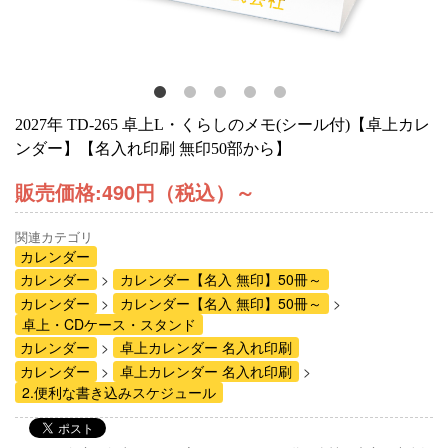
2027年 TD-265 卓上L・くらしのメモ(シール付)【卓上カレ
ンダー】【名入れ印刷 無印50部から】
販売価格:
490円（税込）
～
関連カテゴリ
カレンダー
カレンダー
カレンダー【名入 無印】50冊～
カレンダー
カレンダー【名入 無印】50冊～
卓上・CDケース・スタンド
カレンダー
卓上カレンダー 名入れ印刷
カレンダー
卓上カレンダー 名入れ印刷
2.便利な書き込みスケジュール