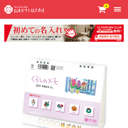
Menu
0