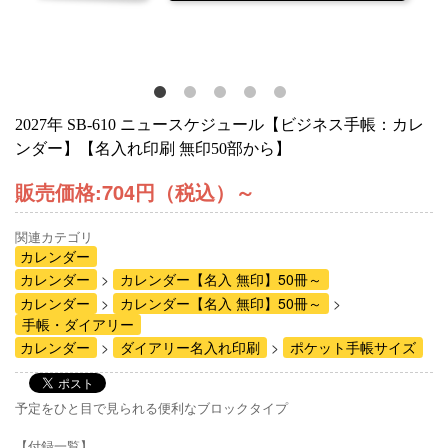
2027年 SB-610 ニュースケジュール【ビジネス手帳：カレ
ンダー】【名入れ印刷 無印50部から】
販売価格:
704円（税込）
～
関連カテゴリ
カレンダー
カレンダー
カレンダー【名入 無印】50冊～
カレンダー
カレンダー【名入 無印】50冊～
手帳・ダイアリー
カレンダー
ダイアリー名入れ印刷
ポケット手帳サイズ
予定をひと目で見られる便利なブロックタイプ
【付録一覧】