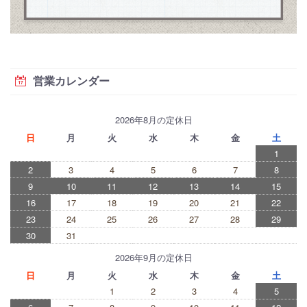
営業カレンダー
2026年8月の定休日
日
月
火
水
木
金
土
1
2
3
4
5
6
7
8
9
10
11
12
13
14
15
16
17
18
19
20
21
22
23
24
25
26
27
28
29
30
31
2026年9月の定休日
日
月
火
水
木
金
土
1
2
3
4
5