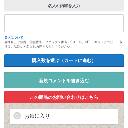
名入れ内容を入力
名入について
会社名、ご住所、電話番号、ファックス番号、Eメール、URL、キャッチコピー、取
り扱い品目など名入れ内容を入力してください。
新規コメントを書き込む
お気に入り