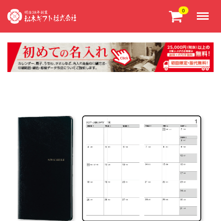
Menu
0