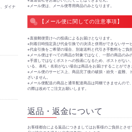
※メール便は、メール便専用商品のみとなります。
CB、ダイナ
【メール便に関しての注意事項】
※直接郵便受けへの投函によるお届けとなります。
※到着日時指定及び代金引換での決済と併用ができないサー
※代金引換をご希望の場合、別途送料と代引き手数料をご負
※メール便はすべての商品が対象ではなく、一部の商品のみ
※手渡しではなくポストへの投函になるため、ポストがない
いる、表札・名前がない場合は商品をお届けすることができ
※メール便のサービス上、商品完了後の破損・紛失・盗難、
ざいません。
※メール便配送の商品と通常配達商品は同梱できませんので
の際は改めてご注文お願いします。
返品・返金について
お客様都合による返品につきましてはお客様のご負担とさせ