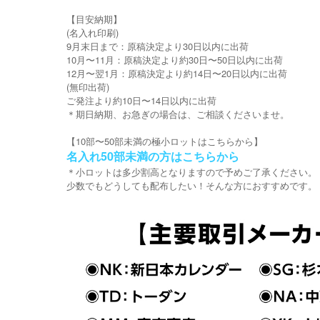
【目安納期】
(名入れ印刷)
9月末日まで：原稿決定より30日以内に出荷
10月〜11月：原稿決定より約30日〜50日以内に出荷
12月〜翌1月：原稿決定より約14日〜20日以内に出荷
(無印出荷)
ご発注より約10日〜14日以内に出荷
＊期日納期、お急ぎの場合は、ご相談くださいませ。
【10部〜50部未満の極小ロットはこちらから】
名入れ50部未満の方はこちらから
＊小ロットは多少割高となりますので予めご了承ください。
少数でもどうしても配布したい！そんな方におすすめです。