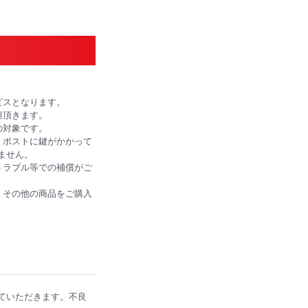
ビスとなります。
担頂きます。
の対象です。
、ポストに鍵がかかって
ません。
トラブル等での補償がご
、その他の商品をご購入
ていただきます。不良