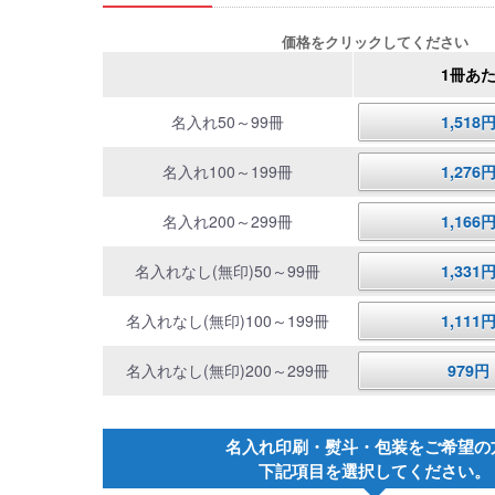
価格をクリックしてください
1冊あ
名入れ50～99冊
1,51
名入れ100～199冊
1,27
名入れ200～299冊
1,16
名入れなし(無印)50～99冊
1,33
名入れなし(無印)100～199冊
1,11
名入れなし(無印)200～299冊
979
名入れ印刷・熨斗・包装をご希望の
下記項目を選択してください。