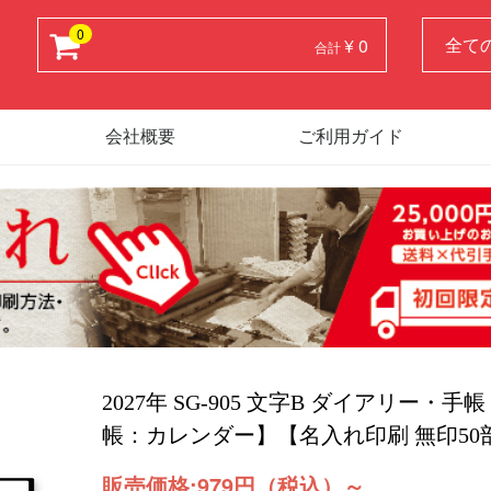
0
¥ 0
合計
会社概要
ご利用ガイド
2027年 SG-905 文字B ダイアリー・
帳：カレンダー】【名入れ印刷 無印50
販売価格:
979円（税込）
～