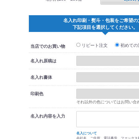
名入れ印刷・熨斗・包装をご希望の
下記項目を選択してください。
リピート注文
初めての
当店でのお買い物
名入れ原稿は
名入れ書体
印刷色
それ以外の色についてはお問い合
名入れ内容を入力
名入について
会社名、ご住所、電話番号、ファックス番