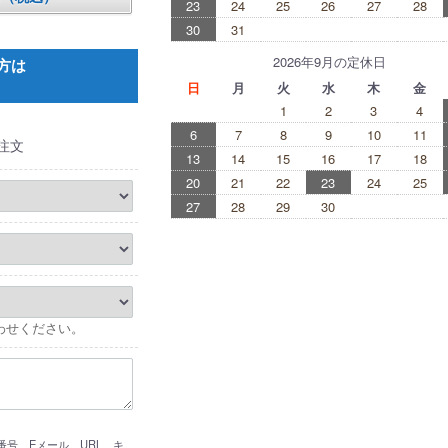
23
24
25
26
27
28
30
31
2026年9月の定休日
方は
日
月
火
水
木
金
1
2
3
4
6
7
8
9
10
11
注文
13
14
15
16
17
18
20
21
22
23
24
25
27
28
29
30
わせください。
号、Eメール、URL、キ