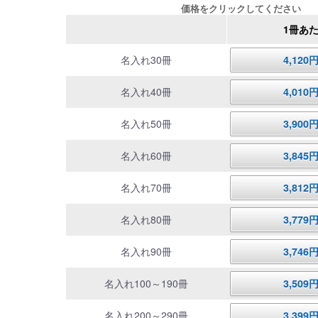
価格をクリックしてください
1冊あ
名入れ30冊
4,12
名入れ40冊
4,01
名入れ50冊
3,90
名入れ60冊
3,84
名入れ70冊
3,81
名入れ80冊
3,77
名入れ90冊
3,74
名入れ100～190冊
3,50
名入れ200～290冊
3,39