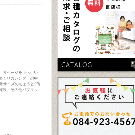
。各ページを下へ引い
めくりカレンダーの中
号サイズのちょうど2倍
施設、その他パブリッ