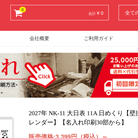
0
¥ 0
合計
会社概要
ご利用ガイド
2027年 NK-11 大日表 11A 日めくり
レンダー】【名入れ印刷30部から】
販売価格:
3,399円（税込）
～