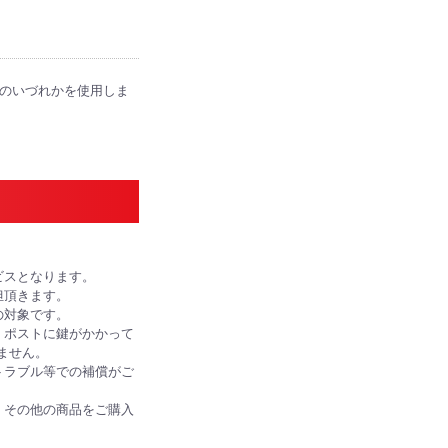
便のいづれかを使用しま
ビスとなります。
担頂きます。
の対象です。
、ポストに鍵がかかって
ません。
トラブル等での補償がご
、その他の商品をご購入