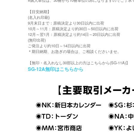
※購入単位は、30冊から10冊単位のみになりますのでご了承
【目安納期】
(名入れ印刷)
9月末日まで：原稿決定より30日以内に出荷
10月～11月：原稿決定より約30日～50日以内に出荷
12月～翌1月：原稿決定より約14日～20日以内に出荷
(無印出荷)
ご発注より約10日～14日以内に出荷
＊期日納期、お急ぎの場合は、ご相談くださいませ。
【無印・名入れなし30部以上の方はこちらから(SG-11A)】
SG-12A無印はこちらから