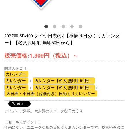
2027年 SP-400 ダイヤ日表(小)【壁掛け日めくりカレンダ
ー】【名入れ印刷 無印50部から】
販売価格:
1,309円（税込）
～
関連カテゴリ
カレンダー
カレンダー
カレンダー【名入 無印】50冊～
カレンダー
カレンダー【名入 無印】50冊～
大日表・小日表（台紙付き）日めくりカレンダー
アイディア満載、大人気のユニークな日めくり
【セールスポイント】
従来にない、ユニークな形の日めくりあカレンダーです。格言や季節に