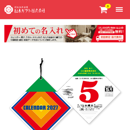
Menu
0