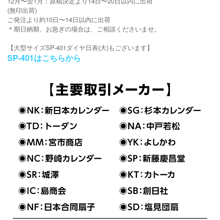
12月〜翌1月：原稿決定より14日〜20日以内に出荷
(無印出荷)
ご発注より約10日〜14日以内に出荷
＊期日納期、お急ぎの場合は、ご相談くださいませ。
【大型サイズSP-401ダイヤ日表(大)もございます】
SP-401はこちらから