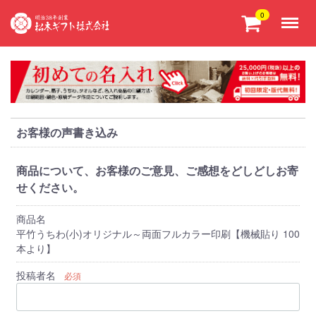
Menu
0
お客様の声書き込み
商品について、お客様のご意見、ご感想をどしどしお寄
せください。
商品名
平竹うちわ(小)オリジナル～両面フルカラー印刷【機械貼り 100
本より】
投稿者名
必須