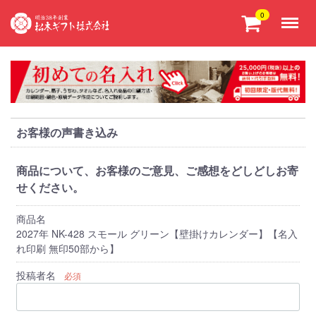
Menu
0
お客様の声書き込み
商品について、お客様のご意見、ご感想をどしどしお寄
せください。
商品名
2027年 NK-428 スモール グリーン【壁掛けカレンダー】【名入
れ印刷 無印50部から】
投稿者名
必須