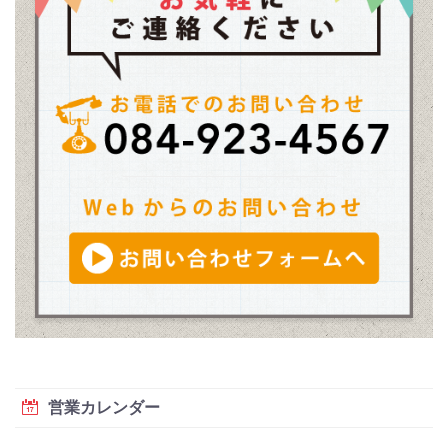
営業カレンダー