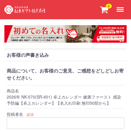
Menu
0
お客様の声書き込み
商品について、お客様のご意見、ご感想をどしどしお寄
せください。
商品名
2026年 NK-570(SR-601) 卓上カレンダー 健康ファースト 感染
予防編【卓上カレンダー】【名入れ印刷 無印50部から】
投稿者名
必須